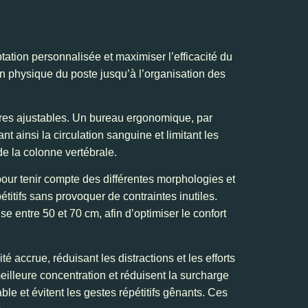
tation personnalisée et maximiser l’efficacité du
ion physique du poste jusqu’à l’organisation des
ssoires ajustables. Un bureau ergonomique, par
t ainsi la circulation sanguine et limitant les
de la colonne vertébrale.
pour tenir compte des différentes morphologies et
itifs sans provoquer de contraintes inutiles.
 entre 50 et 70 cm, afin d’optimiser le confort
té accrue, réduisant les distractions et les efforts
 meilleure concentration et réduisent la surcharge
le et évitent les gestes répétitifs gênants. Ces