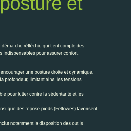
posture et
e démarche réfléchie qui tient compte des
ts indispensables pour assurer confort,
et encourager une posture droite et dynamique.
profondeur, limitant ainsi les tensions
le pour lutter contre la sédentarité et les
ainsi que des repose-pieds (Fellowes) favorisent
nclut notamment la disposition des outils