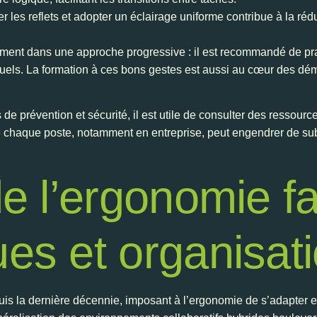
er les reflets et adopter un éclairage uniforme contribue à la rédu
ment dans une approche progressive : il est recommandé de pra
ividuels. La formation à ces bons gestes est aussi au cœur de
 prévention et sécurité, il est utile de consulter des ressourc
e chaque poste, notamment en entreprise, peut engendrer de sub
de l’ergonomie f
es et organisat
s la dernière décennie, imposant à l’ergonomie de s’adapter et d