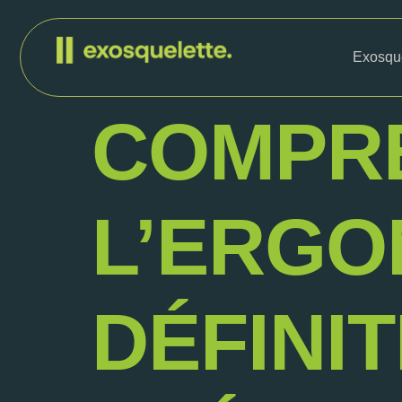
Exosque
COMPR
L’ERGO
DÉFINIT