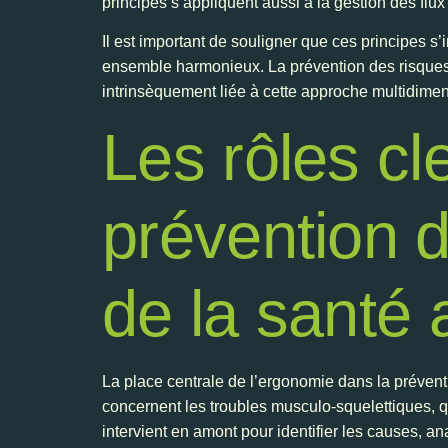
principes s’appliquent aussi à la gestion des flux 
Il est important de souligner que ces principes 
ensemble harmonieux. La prévention des risques 
intrinsèquement liée à cette approche multidimen
Les rôles cl
prévention d
de la santé a
La place centrale de l’ergonomie dans la prévent
concernent les troubles musculo-squelettiques, q
intervient en amont pour identifier les causes, ana