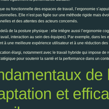
ue ou fonctionnelle des espaces de travail, l’ergonomie s’appui
fessionnelles. Elle n’est pas figée sur une méthode rigide mais 
nelles et des attentes des acteurs concernés.
elà de la posture physique : elle intègre aussi l’ergonomie cogn
 travail, interaction au sein des équipes). Par exemple, dans le
ent à une meilleure expérience utilisateur et à une réduction des 
ication élargi, notamment avec le travail hybride qui impose de
 stratégique pour soutenir la santé et la performance dans un con
ondamentaux de 
aptation et effic