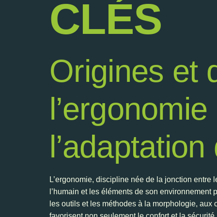
CLÉS
Origines et 
l’ergonomie 
l’adaptation 
L’ergonomie, discipline née de la jonction entre l
l’humain et les éléments de son environnement pro
les outils et les méthodes à la morphologie, aux 
favorisent non seulement le confort et la sécurit