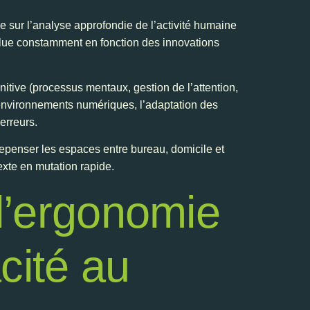
e sur l’analyse approfondie de l’activité humaine
évolue constamment en fonction des innovations
itive (processus mentaux, gestion de l’attention,
s environnements numériques, l’adaptation des
erreurs.
 repenser les espaces entre bureau, domicile et
texte en mutation rapide.
l’ergonomie
acité au