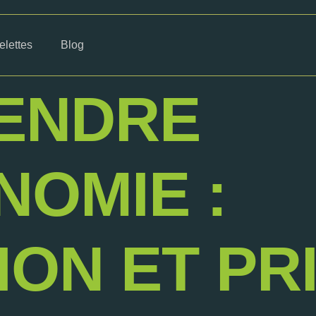
lettes
Blog
ENDRE
NOMIE :
ION ET PR