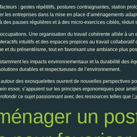
acteurs : gestes répétitifs, postures contraignantes, station 
er les entreprises dans la mise en place d’aménagements adapté
 des pauses régulières et à des micro-exercices ciblés, réduit s
ccupations. Une organisation du travail cohérente alliée à un 
eractifs intuitifs et des espaces propices au travail collaboratif
me et du présentéisme, tout en favorisant une ambiance plus posi
otamment les impacts environnementaux et la durabilité des éq
solutions durables et respectueuses de l’environnement.
 autour des exosquelettes ouvrent de nouvelles perspectives po
lein essor, s’appuient sur les principes ergonomiques pour amélio
rofondir ce sujet passionnant avec des ressources telles que
l’
nager un poste