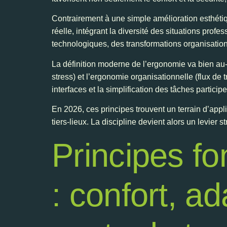
Contrairement à une simple amélioration esthétiq
réelle, intégrant la diversité des situations pro
technologiques, des transformations organisation
La définition moderne de l’ergonomie va bien au-d
stress) et l’ergonomie organisationnelle (flux de
interfaces et la simplification des tâches particip
En 2026, ces principes trouvent un terrain d’appl
tiers-lieux. La discipline devient alors un levier
Principes f
: confort, ad