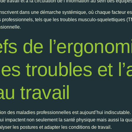
de travail et à la circulation de l’information au sein des équipes
s’inscrivent dans une démarche systémique, où chaque facteur es
professionnels, tels que les troubles musculo-squelettiques (T
sionnelle.
efs de l’ergonom
es troubles et l’
u travail
ion des maladies professionnelles est aujourd’hui indiscutable.
ui impactent non seulement la santé physique mais aussi la qual
lyser les postures et adapter les conditions de travail.