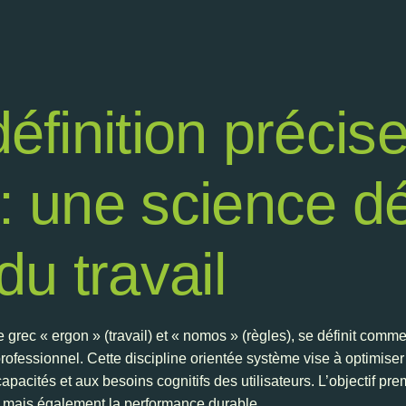
définition précis
: une science d
du travail
e grec « ergon » (travail) et « nomos » (règles), se définit comme
fessionnel. Cette discipline orientée système vise à optimiser l
capacités et aux besoins cognitifs des utilisateurs. L’objectif p
é, mais également la performance durable.