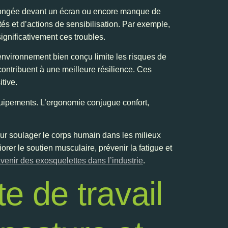
prolongée devant un écran ou encore manque de
s et d’actions de sensibilisation. Par exemple,
ignificativement ces troubles.
environnement bien conçu limite les risques de
 contribuent à une meilleure résilience. Ces
tive.
uipements. L’ergonomie conjugue confort,
ur soulager le corps humain dans les milieux
rer le soutien musculaire, prévenir la fatigue et
avenir des exosquelettes dans l’industrie
.
 de travail