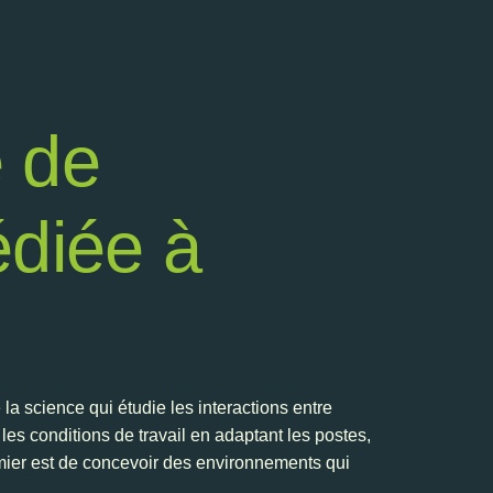
e de
édiée à
 la science qui étudie les interactions entre
es conditions de travail en adaptant les postes,
remier est de concevoir des environnements qui