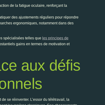
ction de la fatigue oculaire, renforçant la
tiquer des ajustements réguliers pour répondre
s démarches ergonomiques, notamment dans des
es spécialisées telles que
les principes de
stantiels gains en termes de motivation et
ace aux défis
ionnels
e se réinventer. L’essor du télétravail, la