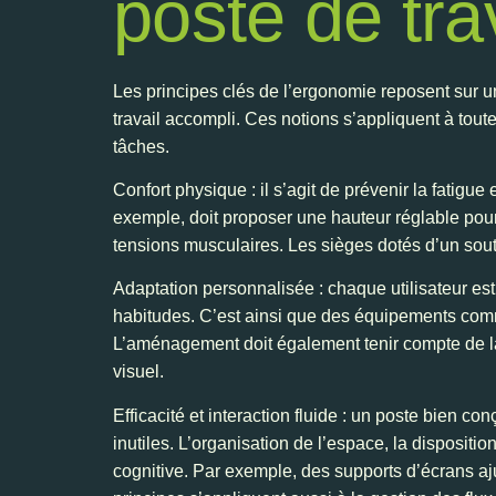
poste de tra
Les principes clés de l’ergonomie reposent sur un
travail accompli. Ces notions s’appliquent à tout
tâches.
Confort physique : il s’agit de prévenir la fatigu
exemple, doit proposer une hauteur réglable pour p
tensions musculaires. Les sièges dotés d’un souti
Adaptation personnalisée : chaque utilisateur est
habitudes. C’est ainsi que des équipements comme
L’aménagement doit également tenir compte de la 
visuel.
Efficacité et interaction fluide : un poste bien con
inutiles. L’organisation de l’espace, la dispositio
cognitive. Par exemple, des supports d’écrans ajus