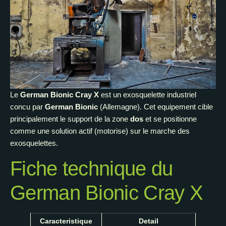
Le
German Bionic Cray X
est un exosquelette industriel
concu par
German Bionic
(Allemagne). Cet equipement cible
principalement le support de la zone
dos
et se positionne
comme une solution actif (motorise) sur le marche des
exosquelettes.
Fiche technique du
German Bionic Cray X
Caracteristique
Detail