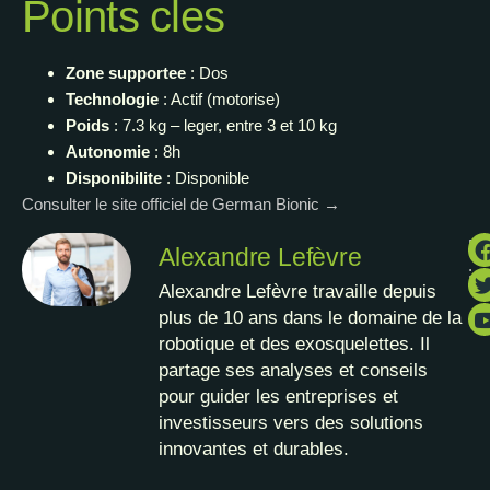
Points cles
Zone supportee
: Dos
Technologie
: Actif (motorise)
Poids
: 7.3 kg – leger, entre 3 et 10 kg
Autonomie
: 8h
Disponibilite
: Disponible
Consulter le site officiel de German Bionic →
Pa
Alexandre Lefèvre
:
Alexandre Lefèvre travaille depuis
plus de 10 ans dans le domaine de la
robotique et des exosquelettes. Il
partage ses analyses et conseils
pour guider les entreprises et
investisseurs vers des solutions
innovantes et durables.