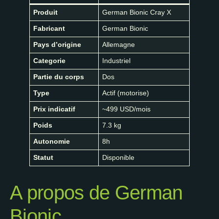
Produit
German Bionic Cray X
Fabricant
German Bionic
Pays d’origine
Allemagne
Categorie
Industriel
Partie du corps
Dos
Type
Actif (motorise)
Prix indicatif
~499 USD/mois
Poids
7.3 kg
Autonomie
8h
Statut
Disponible
A propos de German
Bionic