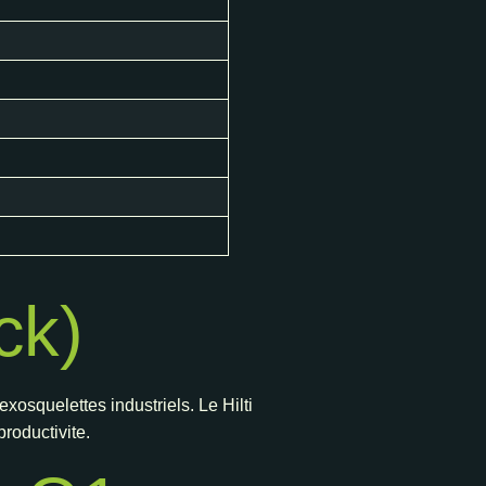
ck)
xosquelettes industriels. Le Hilti
roductivite.