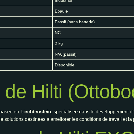
Industriel
Epaule
Passif (sans batterie)
NC
2 kg
N/A (passif)
Disponible
de Hilti (Ottobo
 basee en
Liechtenstein
, specialisee dans le developpement d’e
solutions destinees a ameliorer les conditions de travail et la p