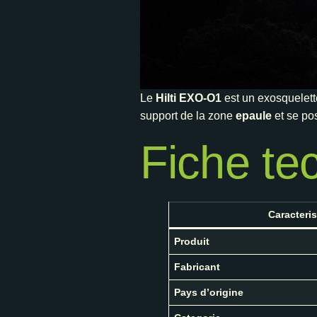
Le
Hilti EXO-O1
est un exosquelett
support de la zone
epaule
et se pos
Fiche te
Caracteris
Produit
Fabricant
Pays d’origine