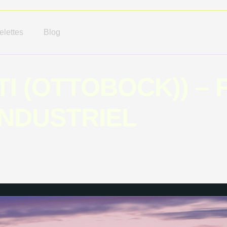
lettes
Blog
LTI (OTTOBOCK)) – 
NDUSTRIEL