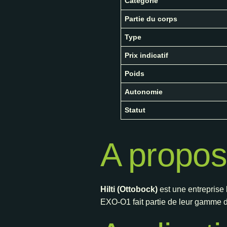
Categorie
Partie du corps
Type
Prix indicatif
Poids
Autonomie
Statut
A propos 
Hilti (Ottobock)
est une entreprise
EXO-O1 fait partie de leur gamme de 