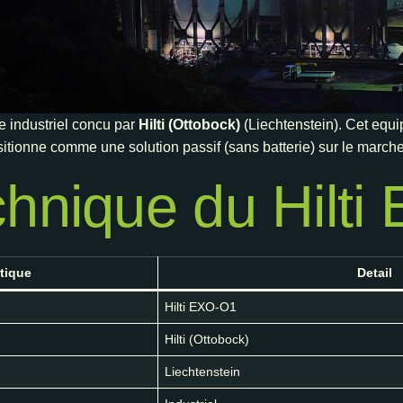
e industriel concu par
Hilti (Ottobock)
(Liechtenstein). Cet equi
itionne comme une solution passif (sans batterie) sur le march
chnique du Hilt
tique
Detail
Hilti EXO-O1
Hilti (Ottobock)
Liechtenstein