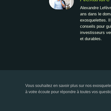
Alexandre Lefèvr
ans dans le doma
exosquelettes. I
conseils pour gui
investisseurs ve
et durables.
Vous souhaitez en savoir plus sur nos exosquelet
à votre écoute pour répondre à toutes vos questi