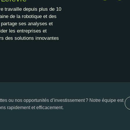
e travaille depuis plus de 10
ine de la robotique et des
l partage ses analyses et
der les entreprises et
rs des solutions innovantes
tes ou nos opportunités d’investissement ? Notre équipe est
ons rapidement et efficacement.