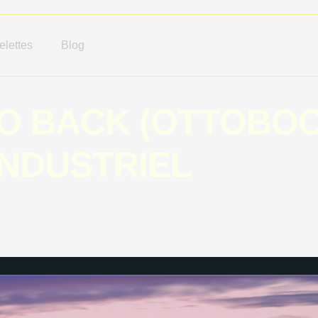
lettes
Blog
 BACK (OTTOBOCK
NDUSTRIEL