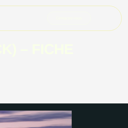
Contactez-nous
) – FICHE