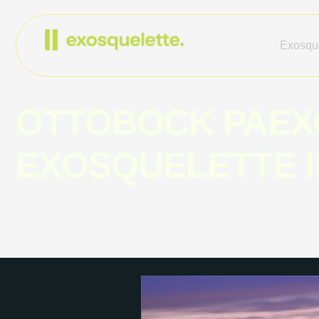
Exosque
OTTOBOCK PAEXO
EXOSQUELETTE I