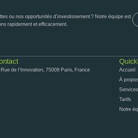
tes ou nos opportunités d’investissement ? Notre équipe est
ons rapidement et efficacement.
ontact
Quick
 Rue de l’Innovation, 75008 Paris, France
Accueil
À propo
Service
Tarifs
Notre é