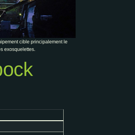
ipement cible principalement le
es exosquelettes.
bock