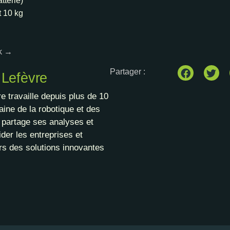
tterie)
t 10 kg
ck →
Partager :
 Lefèvre
e travaille depuis plus de 10
ine de la robotique et des
l partage ses analyses et
der les entreprises et
rs des solutions innovantes