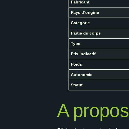
Fabricant
Pays d’origine
Categorie
Partie du corps
Type
Prix indicatif
Poids
Autonomie
Statut
A propos