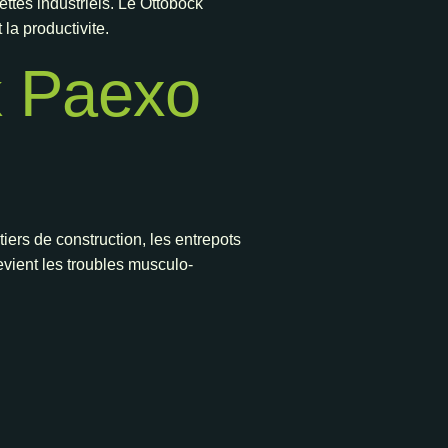
ttes industriels. Le Ottobock
la productivite.
k Paexo
tiers de construction, les entrepots
evient les troubles musculo-