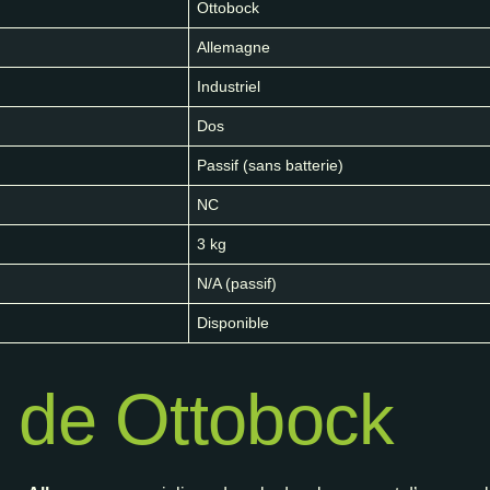
Ottobock
Allemagne
Industriel
Dos
Passif (sans batterie)
NC
3 kg
N/A (passif)
Disponible
 de Ottobock