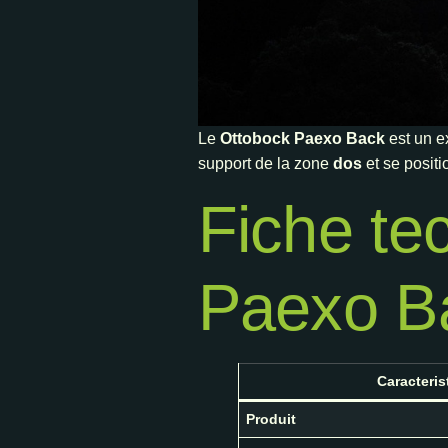
Le
Ottobock Paexo Back
est un e
support de la zone
dos
et se positi
Fiche te
Paexo B
Caracteris
Produit