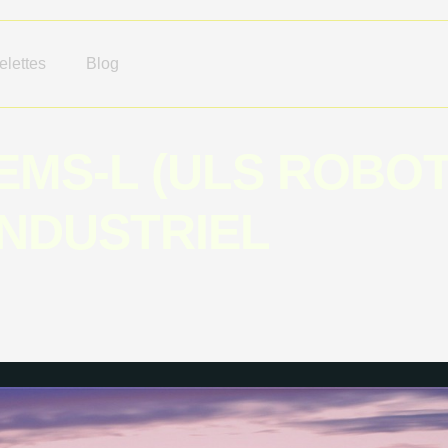
lettes
Blog
MS-L (ULS ROBOTI
NDUSTRIEL