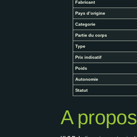
Fabricant
Pays d’origine
Categorie
Partie du corps
Type
Prix indicatif
Poids
Autonomie
Statut
A propos