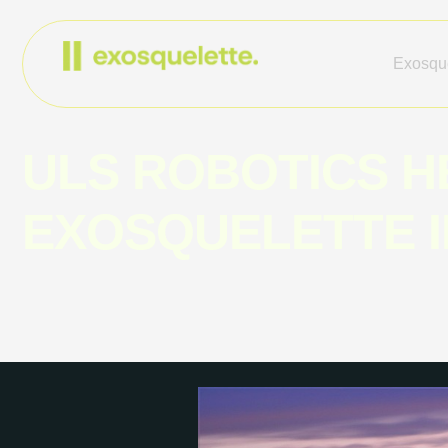
Exosque
ULS ROBOTICS HE
EXOSQUELETTE I