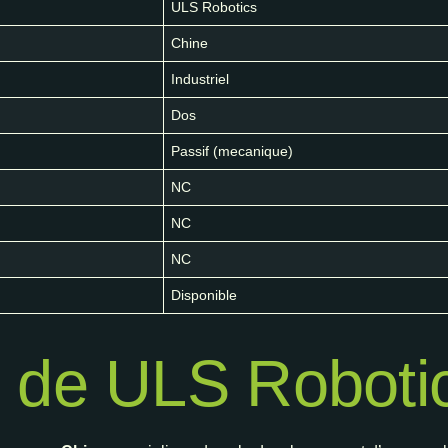
ULS Robotics
Chine
Industriel
Dos
Passif (mecanique)
NC
NC
NC
Disponible
 de ULS Roboti