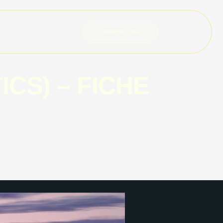
Contactez-nous
CS) – FICHE