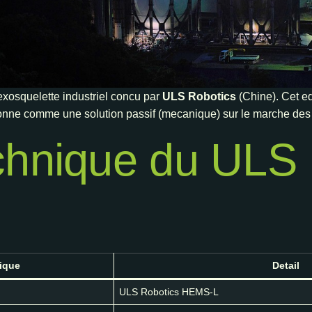
exosquelette industriel concu par
ULS Robotics
(Chine). Cet eq
ionne comme une solution passif (mecanique) sur le marche des
chnique du ULS 
tique
Detail
ULS Robotics HEMS-L