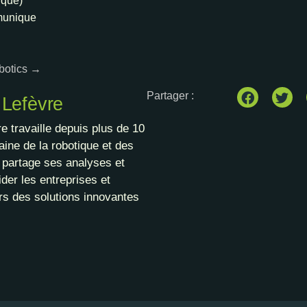
ique)
munique
obotics →
Partager :
 Lefèvre
e travaille depuis plus de 10
ine de la robotique et des
l partage ses analyses et
der les entreprises et
rs des solutions innovantes