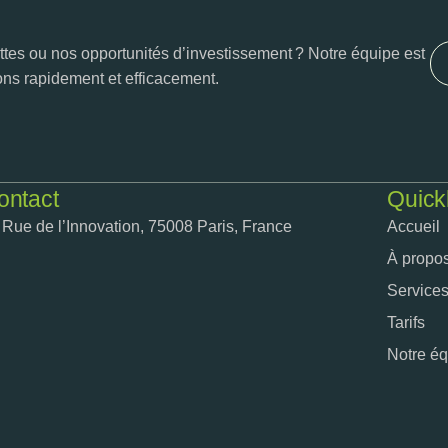
tes ou nos opportunités d’investissement ? Notre équipe est
ons rapidement et efficacement.
ontact
Quick
 Rue de l’Innovation, 75008 Paris, France
Accueil
À propo
Service
Tarifs
Notre é