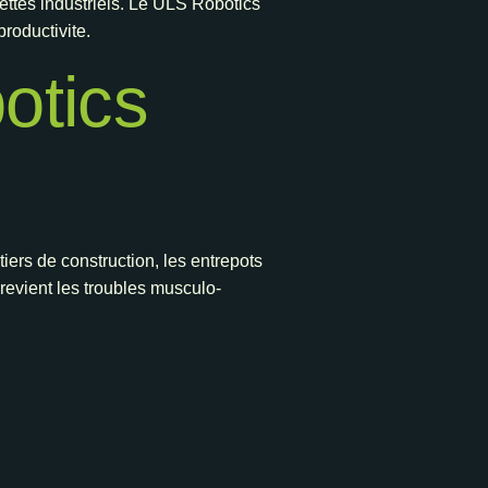
ttes industriels. Le ULS Robotics
roductivite.
otics
tiers de construction, les entrepots
revient les troubles musculo-