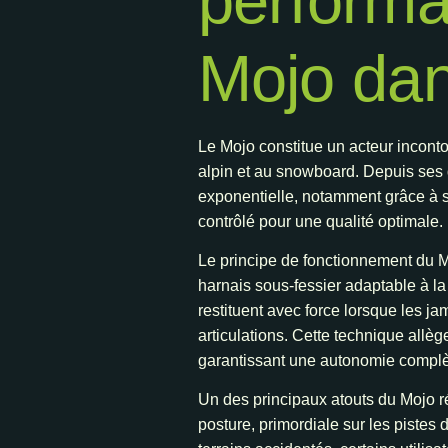
performa
Mojo dans
Le Mojo constitue un acteur incont
alpin et au snowboard. Depuis ses d
exponentielle, notamment grâce à s
contrôlé pour une qualité optimale.
Le principe de fonctionnement du Mo
harnais sous-fessier adaptable à la
restituent avec force lorsque les ja
articulations. Cette technique allè
garantissant une autonomie complèt
Un des principaux atouts du Mojo rés
posture, primordiale sur les pistes