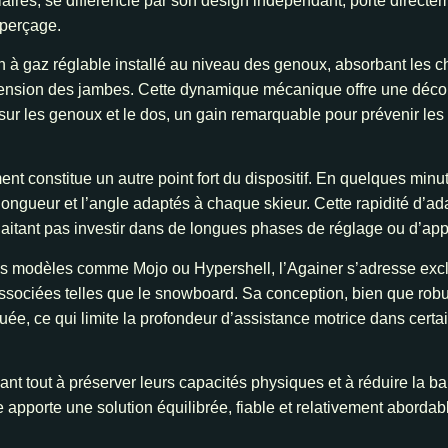
ires, se différencie par son design indépendant, porté directem
 perçage.
à gaz réglable installé au niveau des genoux, absorbant les cho
’extension des jambes. Cette dynamique mécanique offre une déco
sur les genoux et le dos, un gain remarquable pour prévenir les
ement constitue un autre point fort du dispositif. En quelques min
ongueur et l’angle adaptés à chaque skieur. Cette rapidité d’ad
haitant pas investir dans de longues phases de réglage ou d’app
s modèles comme Mojo ou Hypershell, l’Againer s’adresse excl
ssociées telles que le snowboard. Sa conception, bien que robu
ée, ce qui limite la profondeur d’assistance motrice dans certai
nt tout à préserver leurs capacités physiques et à réduire la ba
 apporte une solution équilibrée, fiable et relativement abordabl