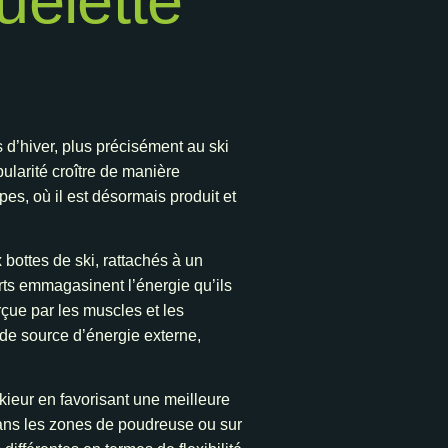
uelette
d’hiver, plus précisément au ski
ularité croître de manière
s, où il est désormais produit et
bottes de ski, rattachés à un
rts emmagasinent l’énergie qu’ils
rçue par les muscles et les
 de source d’énergie externe,
skieur en favorisant une meilleure
 dans les zones de poudreuse ou sur