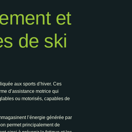
ement et
es de ski
iquée aux sports d’hiver. Ces
orme d’assistance motrice qui
glables ou motorisés, capables de
emmagasinent l’énergie générée par
ution permet principalement de