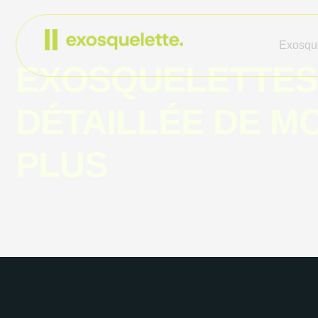
Exosque
EXOSQUELETTES 
DÉTAILLÉE DE M
PLUS