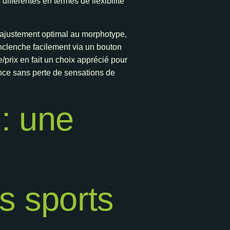
différentes en termes de flexibilité
n ajustement optimal au morphotype,
enclenche facilement via un bouton
/prix en fait un choix apprécié pour
ance sans perte de sensations de
: une
es sports