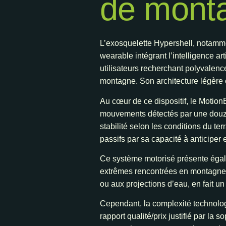
de mont
L’exosquelette Hypershell, notamme
wearable intégrant l’intelligence ar
utilisateurs recherchant polyvalence
montagne. Son architecture légère c
Au cœur de ce dispositif, le Motion
mouvements détectés par une douzaine
stabilité selon les conditions du te
passifs par sa capacité à anticiper 
Ce système motorisé présente égal
extrêmes rencontrées en montagne. S
ou aux projections d’eau, en fait un
Cependant, la complexité technologi
rapport qualité/prix justifié par la