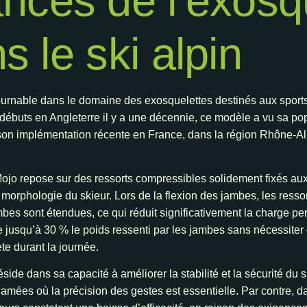
nces de l’exosq
 le ski alpin
ournable dans le domaine des exosquelettes destinés aux sports 
ébuts en Angleterre il y a une décennie, ce modèle a vu sa pop
on implémentation récente en France, dans la région Rhône-Alpe
jo repose sur des ressorts compressibles solidement fixés aux 
 morphologie du skieur. Lors de la flexion des jambes, les resso
mbes sont étendues, ce qui réduit significativement la charge pe
ge jusqu’à 30 % le poids ressenti par les jambes sans nécessiter
e durant la journée.
ide dans sa capacité à améliorer la stabilité et la sécurité du 
 damées où la précision des gestes est essentielle. Par contre,