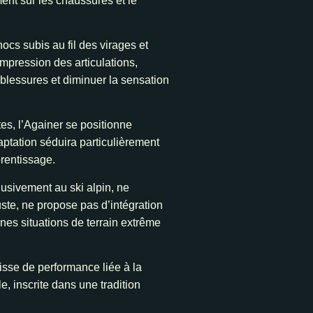
ent sur les chaussures et le
cs subis au fil des virages et
mpression des articulations,
 blessures et diminuer la sensation
utes, l’Againer se positionne
aptation séduira particulièrement
rentissage.
usivement au ski alpin, ne
ste, ne propose pas d’intégration
nes situations de terrain extrême
isse de performance liée à la
e, inscrite dans une tradition