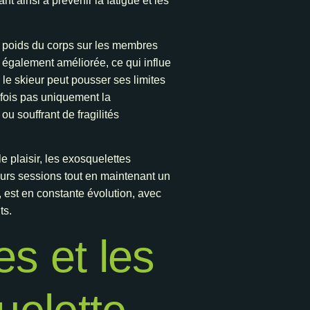
nt ainsi à prévenir la fatigue et les
 poids du corps sur les membres
e également améliorée, ce qui influe
 le skieur peut pousser ses limites
efois pas uniquement la
u souffrant de fragilités
le plaisir, les exosquelettes
eurs sessions tout en maintenant un
, est en constante évolution, avec
ts.
es et les