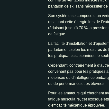
comme de véritables muscles auxilia
pantalon de ski sans nécessiter de
Son système se compose d’un vérin 
restituant cette énergie lors de l
réduisant jusqu’à 70 % la pression 
de fatigue.
La facilité d’installation et d’ajust
parfaitement selon les mesures de l
les pratiquants saisonniers ne sou
Cependant, contrairement à d’autre
convenant pas pour les pratiques a
motorisée ou d’intelligence embarqu
ou de performances très élevées.
Pour les amateurs qui cherchent ava
fatigue musculaire, cet exosquelette
d’efficacité mécanique éprouvée.