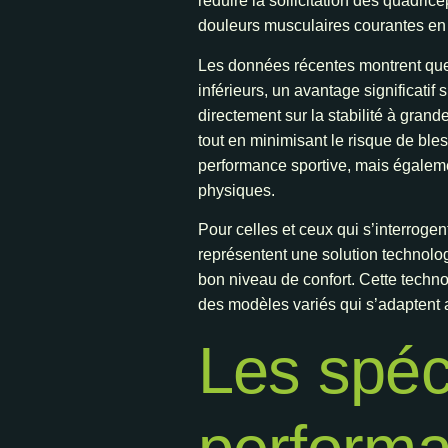
réduire la sollicitation des quadrice
douleurs musculaires courantes en f
Les données récentes montrent que
inférieurs, un avantage significatif
directement sur la stabilité à grand
tout en minimisant le risque de ble
performance sportive, mais égalemen
physiques.
Pour celles et ceux qui s’interrogent
représentent une solution technolo
bon niveau de confort. Cette techno
des modèles variés qui s’adaptent 
Les spéci