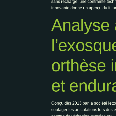
sans recharge, une contrainte tech
innovante donne un aperçu du futur
Analyse 
l’exosque
orthèse 
et endur
Conçu dès 2013 par la société lett
soulager les articulations lors des