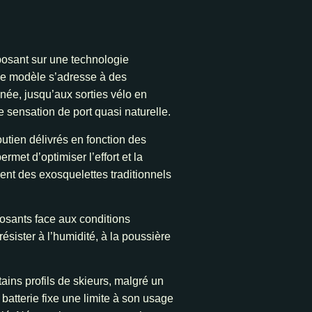
posant sur une technologie
. Ce modèle s’adresse à des
nnée, jusqu’aux sorties vélo en
 sensation de port quasi naturelle.
utien délivrés en fonction des
met d’optimiser l’effort et la
ment des exosquelettes traditionnels
osants face aux conditions
sister à l’humidité, à la poussière
ins profils de skieurs, malgré un
 batterie fixe une limite à son usage