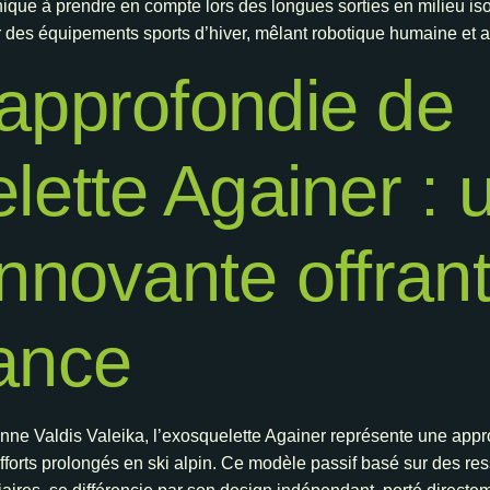
nique à prendre en compte lors des longues sorties en milieu i
 des équipements sports d’hiver, mêlant robotique humaine et a
approfondie de
lette Againer : 
innovante offrant
ance
onne Valdis Valeika, l’exosquelette Againer représente une appr
 efforts prolongés en ski alpin. Ce modèle passif basé sur des r