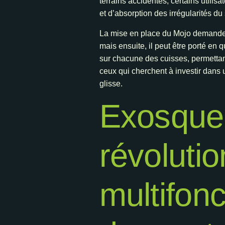
terrains accidentés, certains utilisa
et d’absorption des irrégularités du 
La mise en place du Mojo demande e
mais ensuite, il peut être porté en
sur chacune des cuisses, permettant 
ceux qui cherchent à investir dans
glisse.
Exosquel
révolutio
multifonc