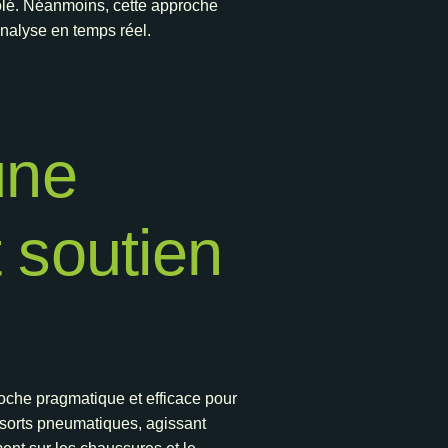
solé. Néanmoins, cette approche
nalyse en temps réel.
une
 soutien
oche pragmatique et efficace pour
essorts pneumatiques, agissant