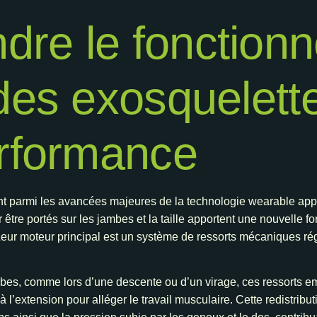
re le fonctionn
 des exosquelett
erformance
ent parmi les avancées majeures de la technologie wearable appl
être portés sur les jambes et la taille apportent une nouvelle f
 Leur moteur principal est un système de ressorts mécaniques ré
bes, comme lors d’une descente ou d’un virage, ces ressorts 
à l’extension pour alléger le travail musculaire. Cette redistrib