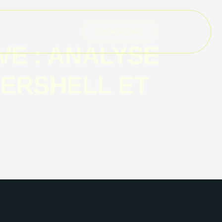
Contactez-nous
VE : ANALYSE
PERSHELL ET