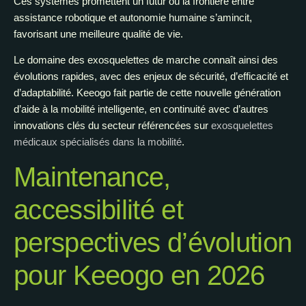
Ces systèmes promettent un futur où la frontière entre
assistance robotique et autonomie humaine s’amincit,
favorisant une meilleure qualité de vie.
Le domaine des exosquelettes de marche connaît ainsi des
évolutions rapides, avec des enjeux de sécurité, d’efficacité et
d’adaptabilité. Keeogo fait partie de cette nouvelle génération
d’aide à la mobilité intelligente, en continuité avec d’autres
innovations clés du secteur référencées sur
exosquelettes
médicaux spécialisés dans la mobilité
.
Maintenance,
accessibilité et
perspectives d’évolution
pour Keeogo en 2026