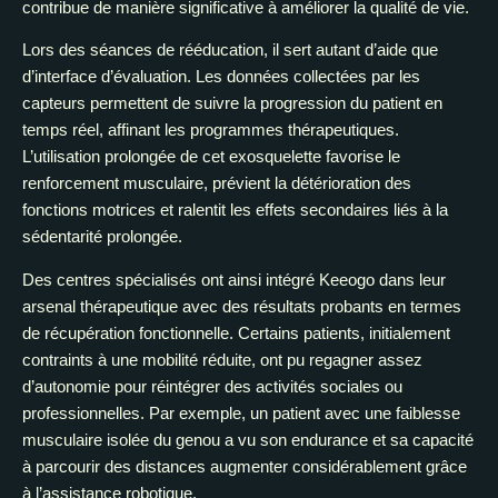
contribue de manière significative à améliorer la qualité de vie.
Lors des séances de rééducation, il sert autant d’aide que
d’interface d’évaluation. Les données collectées par les
capteurs permettent de suivre la progression du patient en
temps réel, affinant les programmes thérapeutiques.
L’utilisation prolongée de cet exosquelette favorise le
renforcement musculaire, prévient la détérioration des
fonctions motrices et ralentit les effets secondaires liés à la
sédentarité prolongée.
Des centres spécialisés ont ainsi intégré Keeogo dans leur
arsenal thérapeutique avec des résultats probants en termes
de récupération fonctionnelle. Certains patients, initialement
contraints à une mobilité réduite, ont pu regagner assez
d’autonomie pour réintégrer des activités sociales ou
professionnelles. Par exemple, un patient avec une faiblesse
musculaire isolée du genou a vu son endurance et sa capacité
à parcourir des distances augmenter considérablement grâce
à l’assistance robotique.