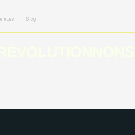
lettes
Blog
: RÉVOLUTIONNONS