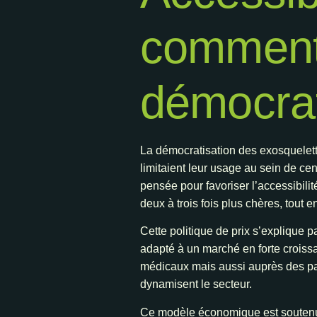
comment 
démocrat
La démocratisation des exosquelett
limitaient leur usage au sein de cen
pensée pour favoriser l’accessibilit
deux à trois fois plus chères, tout 
Cette politique de prix s’explique 
adapté à un marché en forte croiss
médicaux mais aussi auprès des par
dynamisent le secteur.
Ce modèle économique est soutenu pa