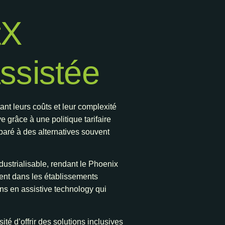
tX
assistée
nt leurs coûts et leur complexité
 grâce à une politique tarifaire
mparé à des alternatives souvent
dustrialisable, rendant le Phoenix
ent dans les établissements
ns en assistive technology qui
é d’offrir des solutions inclusives