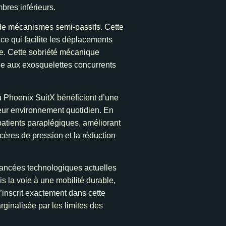
bres inférieurs.
de mécanismes semi-passifs. Cette
e qui facilite les déplacements
que. Cette sobriété mécanique
ace aux exosquelettes concurrents
u Phoenix SuitX bénéficient d’une
leur environnement quotidien. En
patients paraplégiques, améliorant
cères de pression et la réduction
vancées technologiques actuelles
s la voie à une mobilité durable,
inscrit exactement dans cette
rginalisée par les limites des