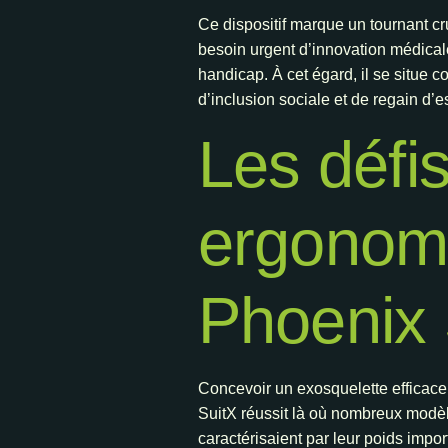
Ce dispositif marque un tournant cr
besoin urgent d’innovation médical
handicap. À cet égard, il se situe 
d’inclusion sociale et de regain d’e
Les défi
ergonomi
Phoenix 
Concevoir un exosquelette efficace
SuitX réussit là où nombreux modèles 
caractérisaient par leur poids impor