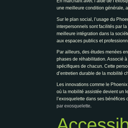
En marchant avec l’aide de l’exosqu
une meilleure condition générale, ac
Sur le plan social, l’usage du Pho
interpersonnels sont facilités par l
meilleure intégration dans la socié
aux espaces publics et professionne
Par ailleurs, des études menées en 
phases de réhabilitation. Associé à
spécifiques de chacun. Cette perso
d’entretien durable de la mobilité 
Les innovations comme le Phoenix r
où la mobilité assistée devient un le
l’exosquelette dans ses bénéfices c
par exosquelette
.
Accessibi