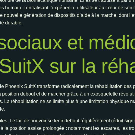
ondie de la biomécanique humaine. Elles se traduisent par un 
rps humain, centralisant l’expérience utilisateur au cœur de s
ne nouvelle génération de dispositifs d’aide à la marche, dont l’
ité durable.
sociaux et médi
uitX sur la réha
le Phoenix SuitX transforme radicalement la réhabilitation des
la position debout et de marcher grâce à un exosquelette révolu
s. La réhabilitation ne se limite plus à une limitation physique 
le.
s. Le fait de pouvoir se tenir debout régulièrement réduit signi
 la position assise prolongée : notamment les escarres, les trou