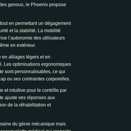
 des genoux, le Phoenix propose
, tout en permettant un dégagement
é et la stabilité. La mobilité
ise l’autonomie des utilisateurs
même en extérieur.
 en alliages légers et en
ité. Les optimisations ergonomiques
tte sont personnalisables, ce qui
ap ou ses contraintes corporelles.
 et intuitive pour le contrôle par
ette ajuste ses réponses aux
on de la réhabilitation et
omaine du génie mécanique mais