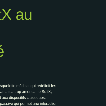
tX au
é
uelette médical qui redéfinit les
ar la start-up américaine SuitX,
 aux dispositifs classiques,
passive qui permet une interaction