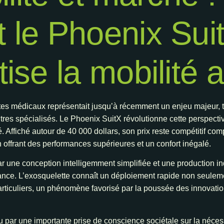
le Phoenix Sui
ise la mobilité 
es médicaux représentait jusqu’à récemment un enjeu majeur, ta
tres spécialisés. Le Phoenix SuitX révolutionne cette perspective
é. Affiché autour de 40 000 dollars, son prix reste compétitif co
en offrant des performances supérieures et un confort inégalé.
par une conception intelligemment simplifiée et une production in
ance. L’exosquelette connaît un déploiement rapide non seulem
ticuliers, un phénomène favorisé par la poussée des innovatio
r une importante prise de conscience sociétale sur la nécessit