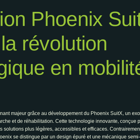
tion Phoenix Sui
la révolution
gique en mobilit
urnant majeur grâce au développement du Phoenix SuitX, un exosq
rche et de réhabilitation. Cette technologie innovante, conçue p
s solutions plus légères, accessibles et efficaces. Contrairement
hoenix se distingue par un design épuré et une mécanique semi-