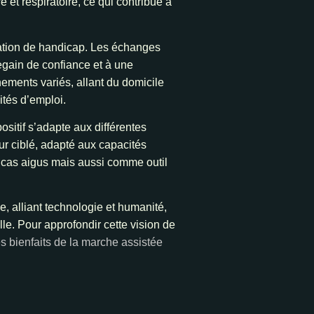
 et respiratoire, ce qui contribue à
uation de handicap. Les échanges
regain de confiance et à une
nements variés, allant du domicile
ités d’emploi.
sitif s’adapte aux différentes
ur ciblé, adapté aux capacités
 cas aigus mais aussi comme outil
 alliant technologie et humanité,
elle. Pour approfondir cette vision de
es bienfaits de la marche assistée