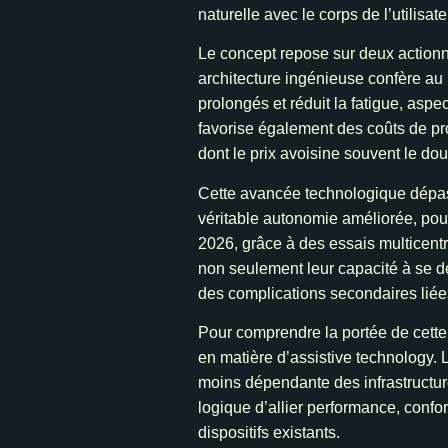
naturelle avec le corps de l’utilisa
Le concept repose sur deux action
architecture ingénieuse confère au
prolongés et réduit la fatigue, aspe
favorise également des coûts de pro
dont le prix avoisine souvent le doubl
Cette avancée technologique dépass
véritable autonomie améliorée, pouv
2026, grâce à des essais multicentr
non seulement leur capacité à se dé
des complications secondaires liées
Pour comprendre la portée de cette
en matière d’assistive technology. 
moins dépendante des infrastructur
logique d’allier performance, confor
dispositifs existants.