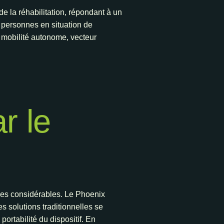
e la réhabilitation, répondant à un
 personnes en situation de
a mobilité autonome, vecteur
r le
ques considérables. Le Phoenix
es solutions traditionnelles se
ortabilité du dispositif. En