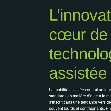
L’innova
cœur de 
technolo
assistée
La mobilité assistée connaît un to
standards en matière d’aide à la ma
s’inscrit dans une tendance vers de
souvent lourds et contraignants, P