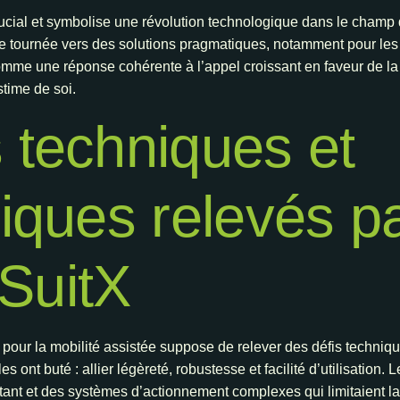
ucial et symbolise une révolution technologique dans le champ d
e tournée vers des solutions pragmatiques, notamment pour les
comme une réponse cohérente à l’appel croissant en faveur de l
stime de soi.
s techniques et
ques relevés pa
SuitX
 pour la mobilité assistée suppose de relever des défis techni
ont buté : allier légèreté, robustesse et facilité d’utilisation. L
tant et des systèmes d’actionnement complexes qui limitaient la p