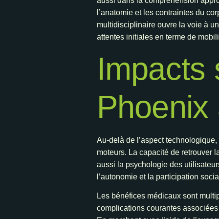
aussi dans la compréhension approf
l’anatomie et les contraintes du co
multidisciplinaire ouvre la voie à u
attentes initiales en terme de mobil
Impacts 
Phoenix S
Au-delà de l’aspect technologique, 
moteurs. La capacité de retrouver 
aussi la psychologie des utilisateur
l’autonomie et la participation socia
Les bénéfices médicaux sont multiple
complications courantes associées à