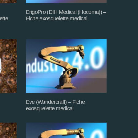
ErigoPro (DIH Medical (Hocoma)) –
ette
Fiche exosquelette medical
Eve (Wandercraft) – Fiche
exosquelette medical