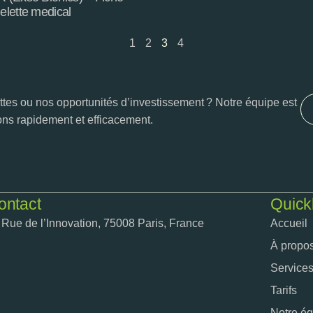
elette medical
1
2
3
4
tes ou nos opportunités d’investissement ? Notre équipe est
ons rapidement et efficacement.
ontact
Quick
 Rue de l’Innovation, 75008 Paris, France
Accueil
À propo
Service
Tarifs
Notre é