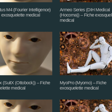
s M4 (Fourier Intelligence)
Armeo Series (DIH Medical
 exosquelette medical
(Hocoma)) – Fiche exosquel
medical
 (SuitX (Ottobock)) – Fiche
MyoPro (Myomo) – Fiche
elette medical
exosquelette medical