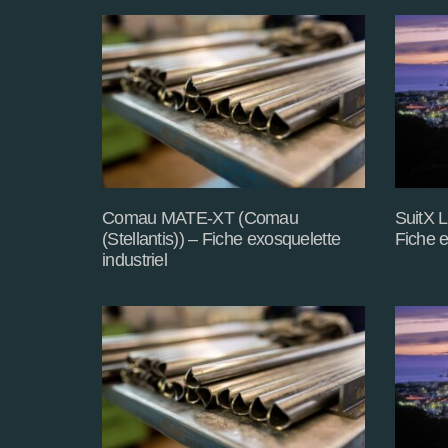
Comau MATE-XT (Comau
SuitX L
(Stellantis)) – Fiche exosquelette
Fiche e
industriel