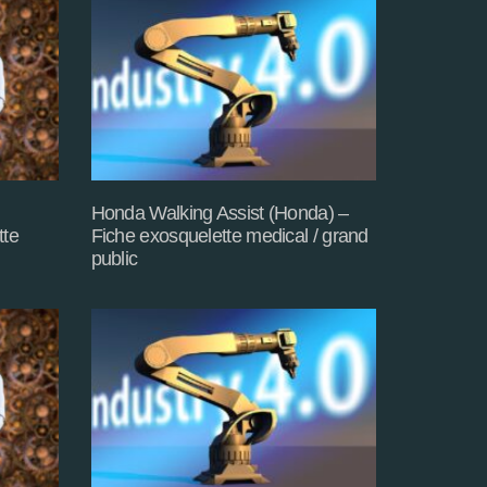
Honda Walking Assist (Honda) –
tte
Fiche exosquelette medical / grand
public