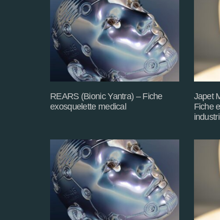
REARS (Bionic Yantra) – Fiche
Japet M
exosquelette medical
Fiche e
industri