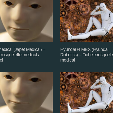
edical (Japet Medical) –
Hyundai H-MEX (Hyundai
xosquelette medical /
Robotics) – Fiche exosquele
el
medical