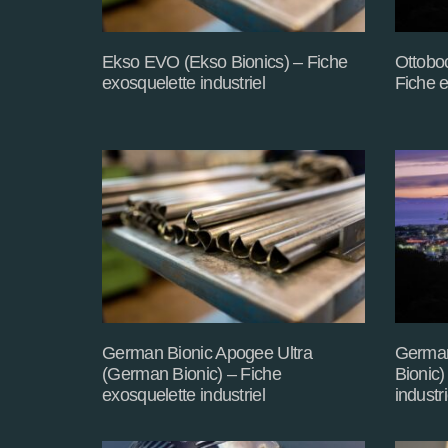
Ekso EVO (Ekso Bionics) – Fiche
Ottobo
exosquelette industriel
Fiche e
German Bionic Apogee Ultra
German
(German Bionic) – Fiche
Bionic)
exosquelette industriel
industri