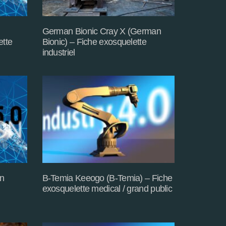
German Bionic Cray X (German
ette
Bionic) – Fiche exosquelette
industriel
n
B-Temia Keeogo (B-Temia) – Fiche
exosquelette medical / grand public