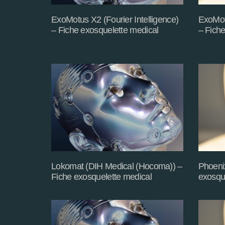
ExoMotus X2 (Fourier Intelligence)
ExoMotu
– Fiche exosquelette medical
– Fiche
Lokomat (DIH Medical (Hocoma)) –
Phoenix
Fiche exosquelette medical
exosqu