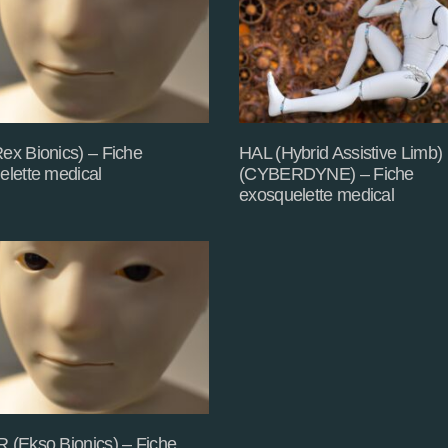
ex Bionics) – Fiche
HAL (Hybrid Assistive Limb)
elette medical
(CYBERDYNE) – Fiche
exosquelette medical
 (Ekso Bionics) – Fiche