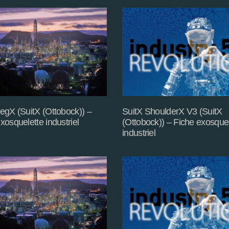
egX (SuitX (Ottobock)) –
SuitX ShoulderX V3 (SuitX
xosquelette industriel
(Ottobock)) – Fiche exosquel
industriel