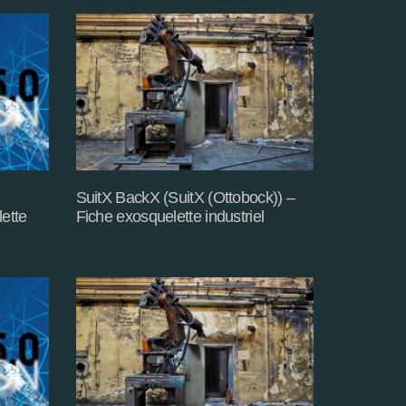
SuitX BackX (SuitX (Ottobock)) –
ette
Fiche exosquelette industriel