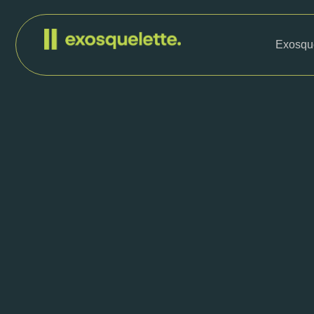
Exosque