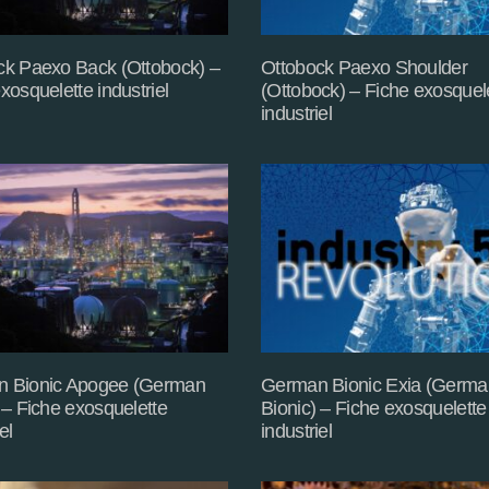
ck Paexo Back (Ottobock) –
Ottobock Paexo Shoulder
xosquelette industriel
(Ottobock) – Fiche exosquel
industriel
 Bionic Apogee (German
German Bionic Exia (Germa
 – Fiche exosquelette
Bionic) – Fiche exosquelette
el
industriel